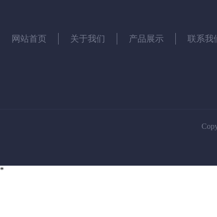
网站首页
关于我们
产品展示
联系我
Cop
*