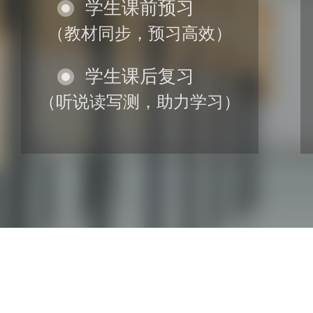
学生课前预习
（教材同步，预习高效）
学生课后复习
（听说读写测，助力学习）